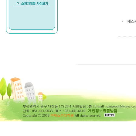
패스
부산광역시 중구 대창동 1가 26-1 서진빌딩 3층 | E-mail : okspeech@korea.co
개인정보취급방침
전화 : 051-441-0933 | 팩스 : 051-441-6610
Copyright ⓒ 2006
국제스피치학원
All rights reserved.