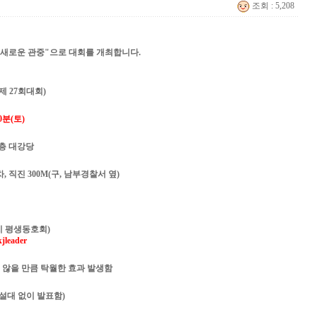
조회 : 5,208
 "새로운 관중"으로 대회를 개최합니다.
제 27회대회)
30분(토)
층 대강당
 직진 300M(구, 남부경찰서 옆)
치 평생동호회)
jleader
 않을 만큼 탁월한 효과 발생함
설대 없이 발표함)