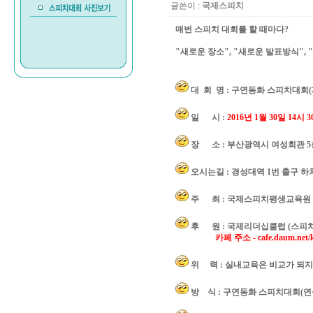
글쓴이 :
국제스피치
매번 스피치 대회를 할 때마다?
"새로운 장소", "새로운 발표방식",
대 회 명 : 구연동화 스피치대회(
일 시 :
2016년 1월 30일 14시 
장 소 : 부산광역시 여성회관 5
오시는길 : 경성대역 1번 출구 하차,
주 최 : 국제스피치평생교육원
후 원 : 국제리더십클럽 (스피
카페 주소 - cafe.daum.net/k
위 력 : 실내교육은 비교가 되지
방 식 : 구연동화 스피치대회(연