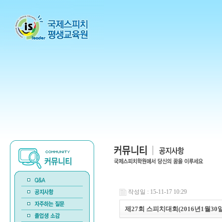
작성일 : 15-11-17 10:29
제27회 스피치대회(2016년1월30일