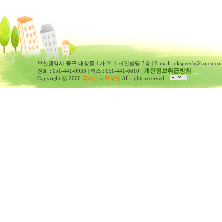
부산광역시 중구 대창동 1가 26-1 서진빌딩 3층 | E-mail : okspeech@korea.co
개인정보취급방침
전화 : 051-441-0933 | 팩스 : 051-441-6610
Copyright ⓒ 2006
국제스피치학원
All rights reserved.