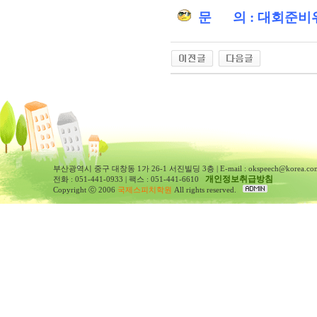
문 의 : 대회준비
부산광역시 중구 대창동 1가 26-1 서진빌딩 3층 | E-mail : okspeech@korea.co
개인정보취급방침
전화 : 051-441-0933 | 팩스 : 051-441-6610
Copyright ⓒ 2006
국제스피치학원
All rights reserved.