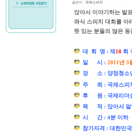
글쓴이 :
국제스피치
앉아서 이야기하는 발표
좌식 스피치 대회를 아
뜻 있는 분들의 많은 동
대 회 명 : 제
18
회
일 시 :
2011년 3
장 소 : 양정청소
주 최 : 국제스피
후 원 : 국제리더십
목 적 : 앉아서 말
시 간 : 4분 이하
참가자격 : 대한민국