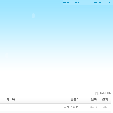
Total 102
제 목
글쓴이
날짜
조회
국제스피치
07-14
787