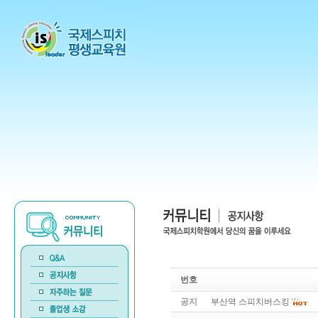
번호
공지
부산역 스피치버스킹